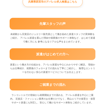
兵庫県西宮市のアパレル求人検索はこちら
先輩スタッフの声
未経験から百貨店のジュエリー販売員として働き始めた派遣スタッフの実体験を
ご紹介。 アパレル派遣を選んだ理由や就業後のサポート体制など、はじめて派遣
で働く方にも 参考になるリアルな声をまとめています。
派遣がはじめての方へ
派遣という働き方の仕組みを、アパレル派遣を中心にわかりやすく解説。 登録か
らお仕事紹介、就業後のフォローまでの流れを丁寧にご紹介し、 無理なエントリ
ーを行わない安心の派遣サービスについてお伝えします。
ご就業までの流れ
ランコントルでの登録から就業開始までの流れを、アパレル派遣を中心にご案
内。 百貨店・ファッション業界のお仕事だけでなく、岡山エリアの保育士・保育
サポート派遣にも対応し、安心して働けるサポート体制をご紹介しています。