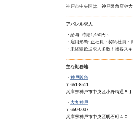
神戸市中央区は、神戸阪急店や大
アパレル求人
・
給与: 時給1,450円～
・雇用形態: 正社員・契約社員・
・未経験歓迎求人多数！接客スキ
主な勤務地
・
神戸阪急
〒651-8511
兵庫県神戸市中央区小野柄通８丁
・
大丸神戸
〒650-0037
兵庫県神戸市中央区明石町４０