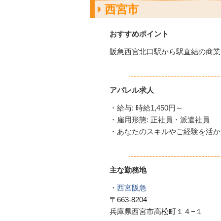
西宮市
おすすめポイント
阪急西宮北口駅から駅直結の商業
アパレル求人
・給与: 時給1,450円～
・雇用形態: 正社員・派遣社員
・あなたのスキルやご経験を活か
主な勤務地
・
西宮阪急
〒663-8204
兵庫県西宮市高松町１４−１