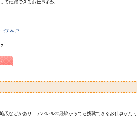
して活躍できるお仕事多数！
ンピア神戸
－２
ら
施設などがあり、アパレル未経験からでも挑戦できるお仕事がた