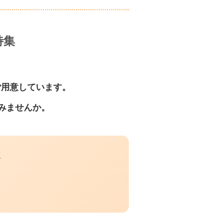
特集
ご用意しています。
みませんか。
K