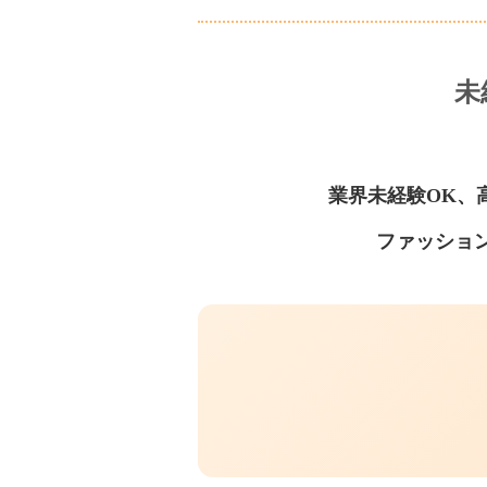
未
業界未経験OK、
ファッショ