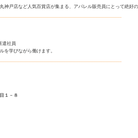
丸神戸店など人気百貨店が集まる、アパレル販売員にとって絶好
派遣社員
ルを学びながら働けます。
目１－８