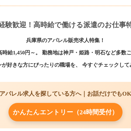
経験歓迎！高時給で働ける派遣のお仕事
兵庫県のアパレル販売求人特集！
高時給1,450円～。 勤務地は神戸・姫路・明石など多数
ンが好きな方にぴったりの職場を、 今すぐチェックして
アパレル求人を探している方へ｜お話だけでもO
かんたんエントリー（24時間受付）