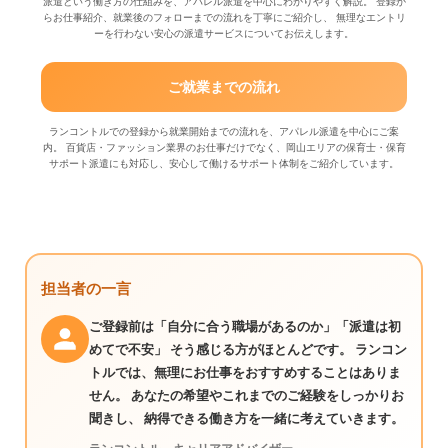
派遣という働き方の仕組みを、アパレル派遣を中心にわかりやすく解説。 登録か
らお仕事紹介、就業後のフォローまでの流れを丁寧にご紹介し、 無理なエントリ
ーを行わない安心の派遣サービスについてお伝えします。
ご就業までの流れ
ランコントルでの登録から就業開始までの流れを、アパレル派遣を中心にご案
内。 百貨店・ファッション業界のお仕事だけでなく、岡山エリアの保育士・保育
サポート派遣にも対応し、安心して働けるサポート体制をご紹介しています。
担当者の一言
ご登録前は「自分に合う職場があるのか」「派遣は初
めてで不安」 そう感じる方がほとんどです。 ランコン
トルでは、無理にお仕事をおすすめすることはありま
せん。 あなたの希望やこれまでのご経験をしっかりお
聞きし、 納得できる働き方を一緒に考えていきます。