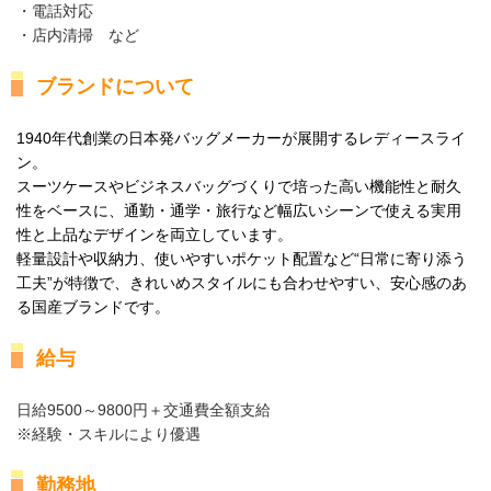
・電話対応
・店内清掃 など
ブランドについて
1940年代創業の日本発バッグメーカーが展開するレディースライ
ン。
スーツケースやビジネスバッグづくりで培った高い機能性と耐久
性をベースに、通勤・通学・旅行など幅広いシーンで使える実用
性と上品なデザインを両立しています。
軽量設計や収納力、使いやすいポケット配置など“日常に寄り添う
工夫”が特徴で、きれいめスタイルにも合わせやすい、安心感のあ
る国産ブランドです。
給与
日給9500～9800円＋交通費全額支給
※経験・スキルにより優遇
勤務地