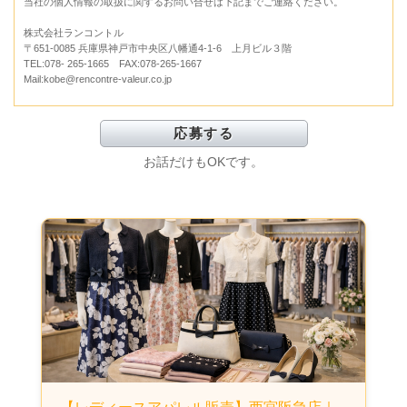
当社の個人情報の取扱に関するお問い合せは下記までご連絡ください。
株式会社ランコントル
〒651-0085 兵庫県神戸市中央区八幡通4-1-6 上月ビル３階
TEL:078- 265-1665 FAX:078-265-1667
Mail:kobe@rencontre-valeur.co.jp
お話だけもOKです。