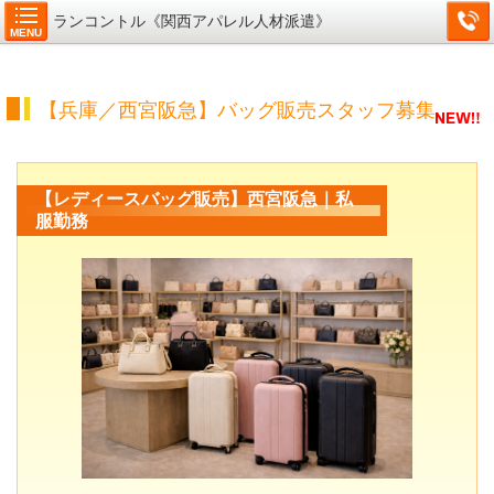
ランコントル《関西アパレル人材派遣》
MENU
【兵庫／西宮阪急】バッグ販売スタッフ募集
【レディースバッグ販売】西宮阪急｜私
服勤務