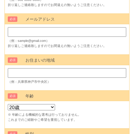
折り返しご連絡致しますのでお間違えの無いようご注意ください。
メールアドレス
必須
（例：sample@gmail.com）
折り返しご連絡致しますのでお間違えの無いようご注意ください。
お住まいの地域
必須
（例：兵庫県神戸市中央区）
年齢
必須
※ 年齢による機械的な選考は行っておりません。
これまでのご経験やご希望を重視しています。
必須