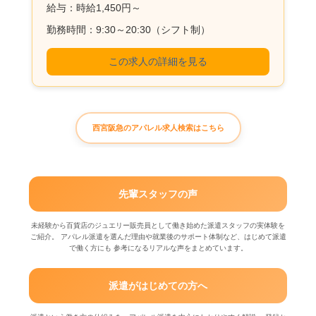
給与：時給1,450円～
勤務時間：9:30～20:30（シフト制）
この求人の詳細を見る
西宮阪急のアパレル求人検索はこちら
先輩スタッフの声
未経験から百貨店のジュエリー販売員として働き始めた派遣スタッフの実体験を
ご紹介。 アパレル派遣を選んだ理由や就業後のサポート体制など、はじめて派遣
で働く方にも 参考になるリアルな声をまとめています。
派遣がはじめての方へ