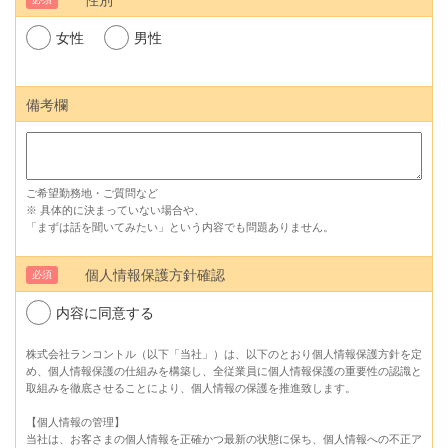
性別
女性
男性
備考欄
ご希望勤務地・ご質問など
※ 具体的に決まっていない場合や、
「まずは話を聞いてみたい」という内容でも問題ありません。
個人情報保護方針確認
必須
内容に同意する
株式会社ランコントル（以下「当社」）は、以下のとおり個人情報保護方針を定
め、個人情報保護の仕組みを構築し、全従業員に個人情報保護の重要性の認識と
取組みを徹底させることにより、個人情報の保護を推進致します。
【個人情報の管理】
当社は、お客さまの個人情報を正確かつ最新の状態に保ち、個人情報への不正ア