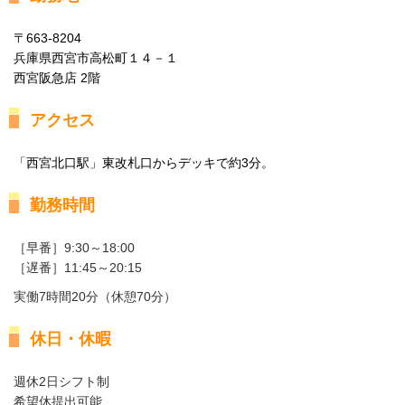
〒663-8204
兵庫県西宮市高松町１４－１
西宮阪急店 2階
アクセス
「西宮北口駅」東改札口からデッキで約3分。
勤務時間
［早番］9:30～18:00
［遅番］11:45～20:15
実働7時間20分（休憩70分）
休日・休暇
週休2日シフト制
希望休提出可能