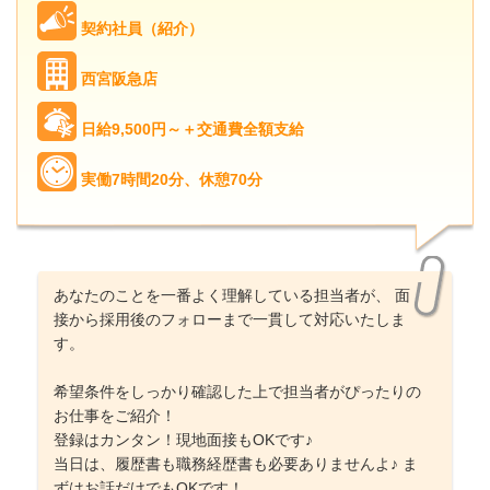
契約社員（紹介）
西宮阪急店
日給9,500円～＋交通費全額支給
実働7時間20分、休憩70分
あなたのことを一番よく理解している担当者が、 面
接から採用後のフォローまで一貫して対応いたしま
す。
希望条件をしっかり確認した上で担当者がぴったりの
お仕事をご紹介！
登録はカンタン！現地面接もOKです♪
当日は、履歴書も職務経歴書も必要ありませんよ♪ ま
ずはお話だけでもOKです！