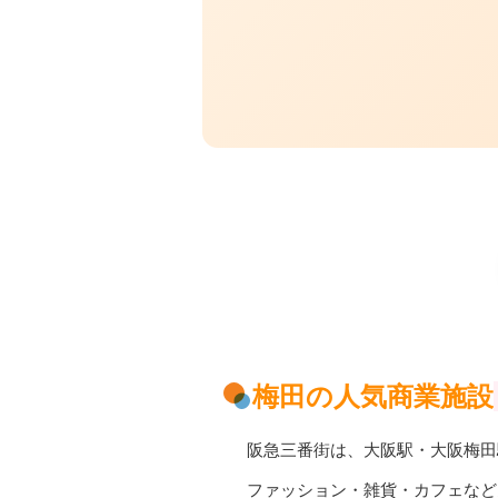
梅田の人気商業施設
阪急三番街
は、
大阪駅
・
大阪梅田
ファッション・雑貨・カフェなど