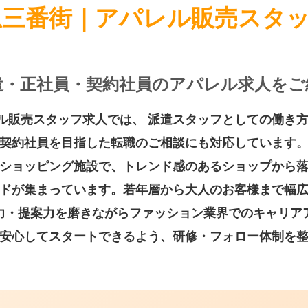
急三番街｜アパレル販売スタ
遣・正社員・契約社員のアパレル求人をご
ル販売スタッフ求人では、 派遣スタッフとしての働き方
契約社員を目指した転職のご相談にも対応しています
ショッピング施設で、トレンド感のあるショップから
ドが集まっています。若年層から大人のお客様まで幅
力・提案力を磨きながらファッション業界でのキャリア
安心してスタートできるよう、研修・フォロー体制を