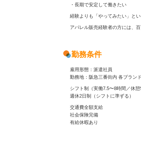
・長期で安定して働きたい
経験よりも「やってみたい」とい
アパレル販売経験者の方には、百
勤務条件
雇用形態：派遣社員
勤務地：阪急三番街内 各ブラン
シフト制（実働7.5〜8時間／休憩
週休2日制（シフトに準ずる）
交通費全額支給
社会保険完備
有給休暇あり