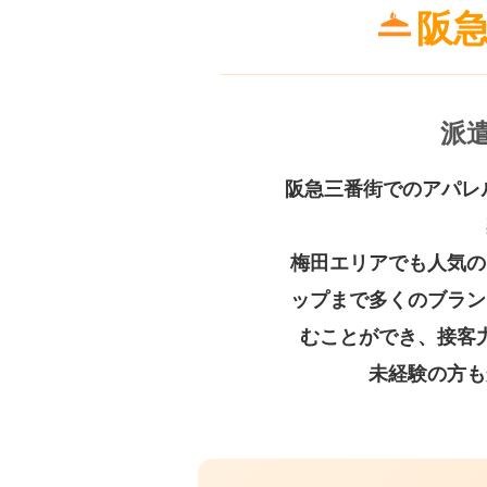
阪
派
阪急三番街でのアパレ
梅田エリアでも人気の
ップまで多くのブラン
むことができ、接客
未経験の方も