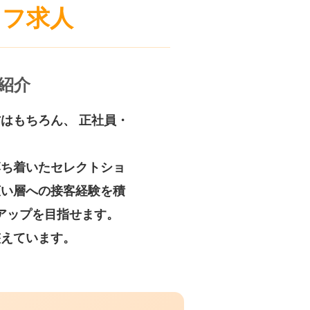
ッフ求人
紹介
はもちろん、 正社員・
。
落ち着いたセレクトショ
広い層への接客経験を積
アップを目指せます。
整えています。