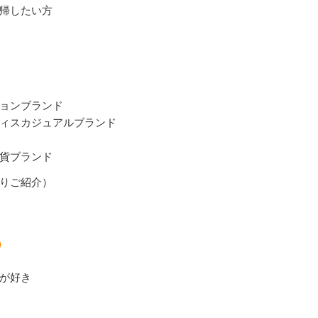
帰したい方
例
ョンブランド
ィスカジュアルブランド
貨ブランド
りご紹介）
め
が好き