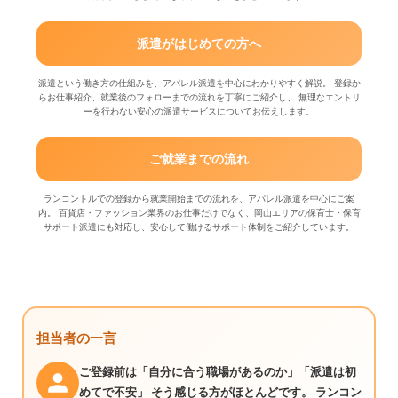
派遣がはじめての方へ
派遣という働き方の仕組みを、アパレル派遣を中心にわかりやすく解説。 登録か
らお仕事紹介、就業後のフォローまでの流れを丁寧にご紹介し、 無理なエントリ
ーを行わない安心の派遣サービスについてお伝えします。
ご就業までの流れ
ランコントルでの登録から就業開始までの流れを、アパレル派遣を中心にご案
内。 百貨店・ファッション業界のお仕事だけでなく、岡山エリアの保育士・保育
サポート派遣にも対応し、安心して働けるサポート体制をご紹介しています。
担当者の一言
ご登録前は「自分に合う職場があるのか」「派遣は初
めてで不安」 そう感じる方がほとんどです。 ランコン