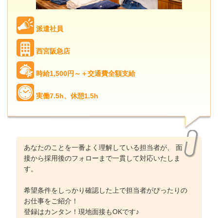
派遣社員
西宮阪急店
時給1,500円～＋交通費全額支給
実働7.5h、休憩1.5h
あなたのことを一番よく理解している担当者が、 面
接から採用後のフォローまで一貫して対応いたしま
す。
希望条件をしっかり確認した上で担当者がぴったりの
お仕事をご紹介！
登録はカンタン！現地面接もOKです♪