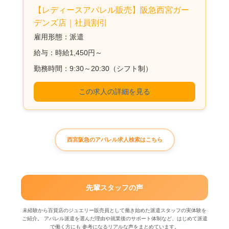
【レディースアパレル販売】阪急西宮ガー
デンズ店｜社員割引
雇用形態：派遣
給与：時給1,450円～
勤務時間：9:30～20:30（シフト制）
この求人の詳細を見る
西宮阪急のアパレル求人検索はこちら
先輩スタッフの声
未経験から百貨店のジュエリー販売員として働き始めた派遣スタッフの実体験を
ご紹介。 アパレル派遣を選んだ理由や就業後のサポート体制など、はじめて派遣
で働く方にも 参考になるリアルな声をまとめています。