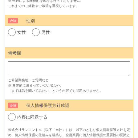
※ 年齢による機械的な選考は行っておりません。
これまでのご経験やご希望を重視しています。
性別
必須
女性
男性
備考欄
ご希望勤務地・ご質問など
※ 具体的に決まっていない場合や、
「まずは話を聞いてみたい」という内容でも問題ありません。
個人情報保護方針確認
必須
内容に同意する
株式会社ランコントル（以下「当社」）は、以下のとおり個人情報保護方針を定
め、個人情報保護の仕組みを構築し、全従業員に個人情報保護の重要性の認識と