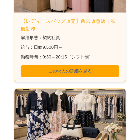
【レディースバッグ販売】西宮阪急店｜私
服勤務
雇用形態：契約社員
給与：日給9,500円～
勤務時間：9:30～20:15（シフト制）
この求人の詳細を見る