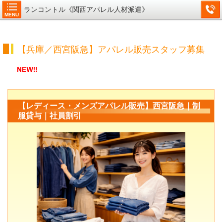
ランコントル《関西アパレル人材派遣》
MENU
【兵庫／西宮阪急】アパレル販売スタッフ募集
【レディース・メンズアパレル販売】西宮阪急｜制
服貸与｜社員割引