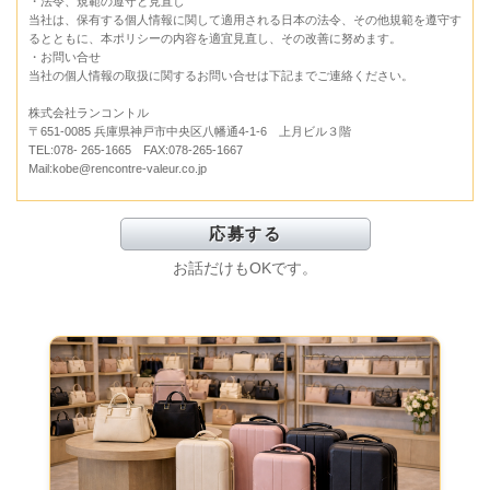
・法令、規範の遵守と見直し
当社は、保有する個人情報に関して適用される日本の法令、その他規範を遵守す
るとともに、本ポリシーの内容を適宜見直し、その改善に努めます。
・お問い合せ
当社の個人情報の取扱に関するお問い合せは下記までご連絡ください。
株式会社ランコントル
〒651-0085 兵庫県神戸市中央区八幡通4-1-6 上月ビル３階
TEL:078- 265-1665 FAX:078-265-1667
Mail:kobe@rencontre-valeur.co.jp
お話だけもOKです。