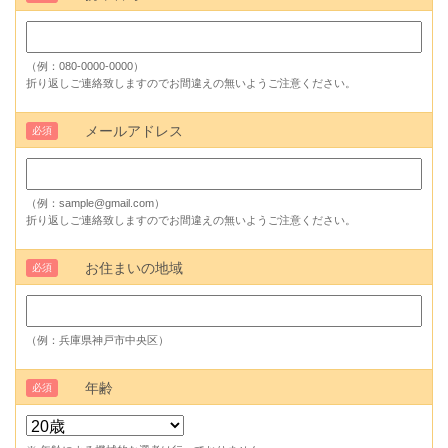
（例：080-0000-0000）
折り返しご連絡致しますのでお間違えの無いようご注意ください。
メールアドレス
必須
（例：sample@gmail.com）
折り返しご連絡致しますのでお間違えの無いようご注意ください。
お住まいの地域
必須
（例：兵庫県神戸市中央区）
年齢
必須