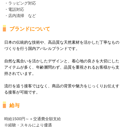
・ラッピング対応
・電話対応
・店内清掃 など
ブランドについて
日本の伝統的な技術や、高品質な天然素材を活かした
丁寧なもの
づくりを行う国内アパレルブランドです。
自然な風合いを活かしたデザインと、
着心地の良さを大切にした
アイテムが多く、
年齢層問わず、品質を重視されるお客様から支
持されています。
流行を追う接客ではなく、
商品の背景や魅力をじっくりお伝えす
る接客が可能です。
給与
時給1500円～＋交通費全額支給
※経験・スキルにより優遇