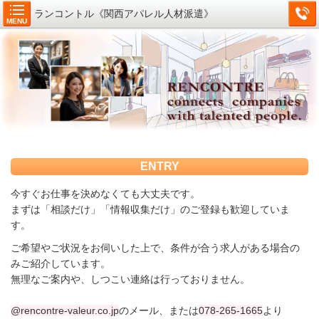
ランコントル《関西アパレル人材派遣》
MENU
ENTRY
今すぐお仕事を決めなくても大丈夫です。
まずは「相談だけ」「情報収集だけ」のご登録も歓迎していま
す。
ご希望やご状況をお伺いした上で、条件が合う求人がある場合の
みご紹介しています。
無理なご案内や、しつこい連絡は行っておりません。
@rencontre-valeur.co.jp
のメール、または
078-265-1665
より