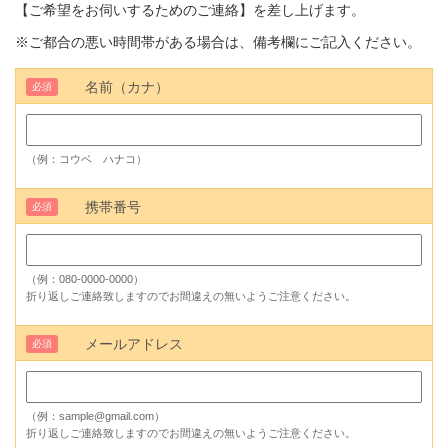
【ご希望をお伺いするためのご連絡】を差し上げます。
※ご都合の悪い時間帯がある場合は、備考欄にご記入ください。
名前（カナ）
必須
（例：コウベ ハナコ）
携帯番号
必須
（例：080-0000-0000）
折り返しご連絡致しますのでお間違えの無いようご注意ください。
メールアドレス
必須
（例：sample@gmail.com）
折り返しご連絡致しますのでお間違えの無いようご注意ください。