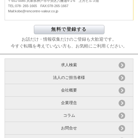
〒651-0085 兵庫県神戸市中央区八幡通4-1-6 上月ビル３階
TEL:078- 265-1665 FAX:078-265-1667
Mail:kobe@rencontre-valeur.co.jp
お話だけ・情報収集だけのご登録も大歓迎です。
今すぐ転職を考えていない方も、お気軽にご利用ください。
求人検索
法人のご担当者様
会社概要
企業理念
コラム
お問合せ