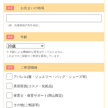
お住まいの地域
必須
（例：兵庫県神戸市中央区）
年齢
必須
※ 年齢による機械的な選考は行っておりません。
これまでのご経験やご希望を重視しています。
ご希望職種
必須
アパレル(服・ジュエリー・バッグ・シューズ等)
美容部員(コスメ・化粧品)
保育士・保育サポート(岡山限定)
その他(ご相談等)